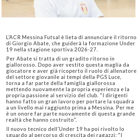
L’ACR Messina Futsal è lieta di annunciare il ritorno
di Giorgio Abate, che guiderà la formazione Under
19 nella stagione sportiva 2026-27.
Per Abate si tratta di un gradito ritorno in
giallorosso. Dopo aver vestito questa maglia da
giocatore e aver già ricoperto il ruolo di allenatore
del settore giovanile ai tempi della PGS Luce,
torna a far parte della famiglia giallorossa
mettendo nuovamente la propria esperienza e la
propria passione al servizio del club. “I dirigenti
hanno fatto un gran lavoro per portare la squadra
a un livello mai raggiunto prima a Messina. Per me
è un onore far parte nuovamente di questa grande
realtà che hanno costruito”.
Il nuovo tecnico dell’Under 19 ha poi rivolto lo
sguardo al percorso di crescita dei ragazzi: “I