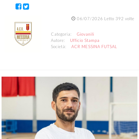
06/07/2026 Letto 392 volte
Categoria:
Giovanili
Autore:
Ufficio Stampa
Società:
ACR MESSINA FUTSAL