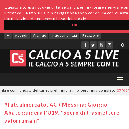
Questo sito usa i cookie di terze parti per migliorare i servizi e an
il traffico. Le info sulla tua navigazione sono condivise con queste
parti. Navigando ne accetti l'uso dei cookie.
OK
Accedi
Archivio
Invio comunicati
Redazione
re con l'andata del turno preliminare: il programma completo
07/08/202
#futsalmercato, ACR Messina: Giorgio
Abate guiderà l'U19. "Spero di trasmettere
valori umani"