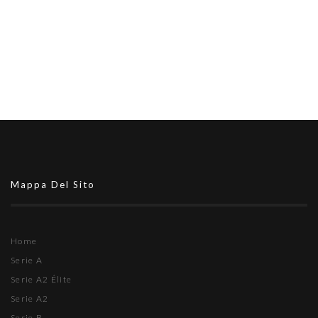
Mappa Del Sito
Home
Serie A
Serie A2 Élite
Serie A2
Serie B