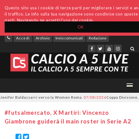
Questo sito usa i cookie di terze parti per migliorare i servizi e an
il traffico. Le info sulla tua navigazione sono condivise con queste
parti. Navigando ne accetti l'uso dei cookie.
OK
Accedi
Archivio
Invio comunicati
Redazione
ifer Baldassarri verso la Women Roma
07/08/2026
Coppa Divisione, si pa
#futsalmercato, X Martiri: Vincenzo
Giambrone guiderà il main roster in Serie A2