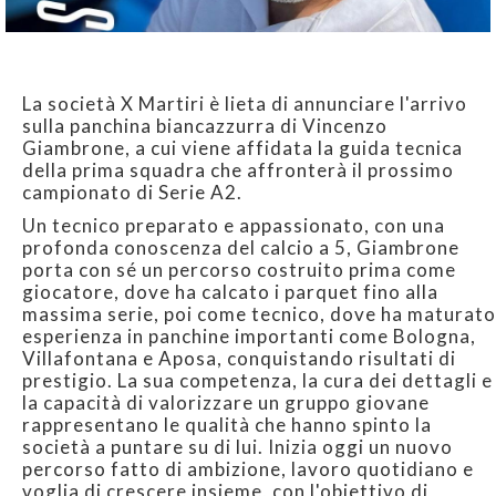
La società X Martiri è lieta di annunciare l'arrivo
sulla panchina biancazzurra di Vincenzo
Giambrone, a cui viene affidata la guida tecnica
della prima squadra che affronterà il prossimo
campionato di Serie A2.
Un tecnico preparato e appassionato, con una
profonda conoscenza del calcio a 5, Giambrone
porta con sé un percorso costruito prima come
giocatore, dove ha calcato i parquet fino alla
massima serie, poi come tecnico, dove ha maturato
esperienza in panchine importanti come Bologna,
Villafontana e Aposa, conquistando risultati di
prestigio. La sua competenza, la cura dei dettagli e
la capacità di valorizzare un gruppo giovane
rappresentano le qualità che hanno spinto la
società a puntare su di lui. Inizia oggi un nuovo
percorso fatto di ambizione, lavoro quotidiano e
voglia di crescere insieme, con l'obiettivo di