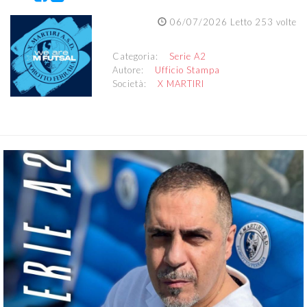
06/07/2026 Letto 253 volte
Categoria:
Serie A2
Autore:
Ufficio Stampa
Società:
X MARTIRI