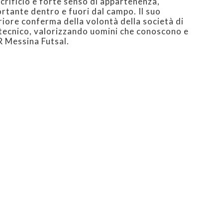
acrificio e forte senso di appartenenza,
rtante dentro e fuori dal campo. Il suo
iore conferma della volontà della società di
 tecnico, valorizzando uomini che conoscono e
R Messina Futsal.