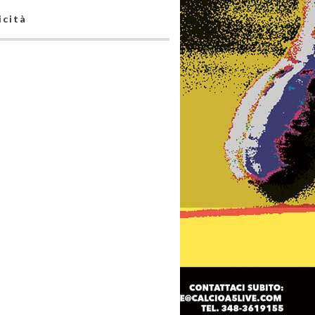
icità