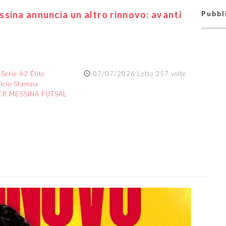
sina annuncia un altro rinnovo: avanti
Pubbl
:
Serie A2 Élite
07/07/2026 Letto 257 volte
ficio Stampa
CR MESSINA FUTSAL