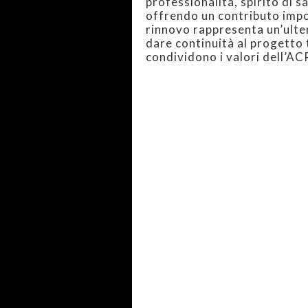
professionalità, spirito di s
offrendo un contributo impo
rinnovo rappresenta un’ulter
dare continuità al progetto
condividono i valori dell’AC