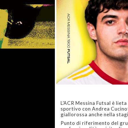
L’ACR Messina Futsal è lieta
sportivo con Andrea Cucinot
giallorossa anche nella sta
Punto di riferimento del gr