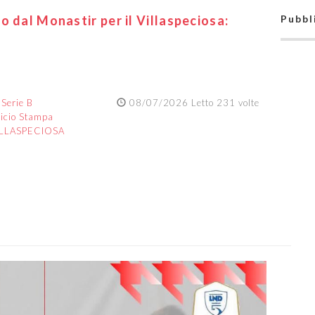
o dal Monastir per il Villaspeciosa:
Pubbl
:
Serie B
08/07/2026 Letto 231 volte
ficio Stampa
ILLASPECIOSA