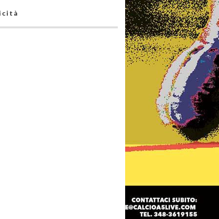
icità