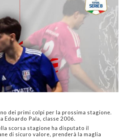
 uno dei primi colpi per la prossima stagione.
sa Edoardo Pala, classe 2006.
lla scorsa stagione ha disputato il
ne di sicuro valore, prenderà la maglia