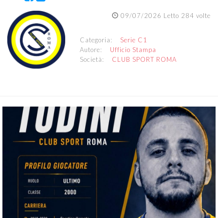
09/07/2026 Letto 284 volte
Categoria:
Serie C1
Autore:
Ufficio Stampa
Società:
CLUB SPORT ROMA