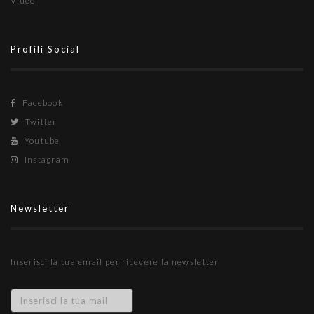
Video
Profili Social
Facebook
Twitter
Youtube
Instagram
Newsletter
Inserisci la tua email per ricevere la newsletter