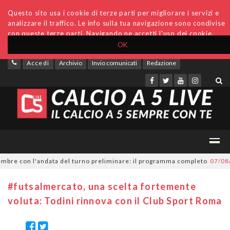
Questo sito usa i cookie di terze parti per migliorare i servizi e
analizzare il traffico. Le info sulla tua navigazione sono condivise
con queste terze parti. Navigando ne accetti l'uso dei cookie.
OK
Accedi
Archivio
Invio comunicati
Redazione
re con l'andata del turno preliminare: il programma completo
07/08/20
#futsalmercato, una scelta fortemente
voluta: Todini rinnova con il Club Sport Roma