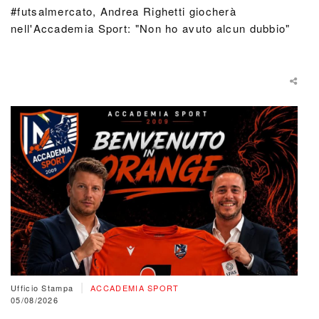
#futsalmercato, Andrea Righetti giocherà
nell'Accademia Sport: "Non ho avuto alcun dubbio"
|
Ufficio Stampa
ACCADEMIA SPORT
05/08/2026