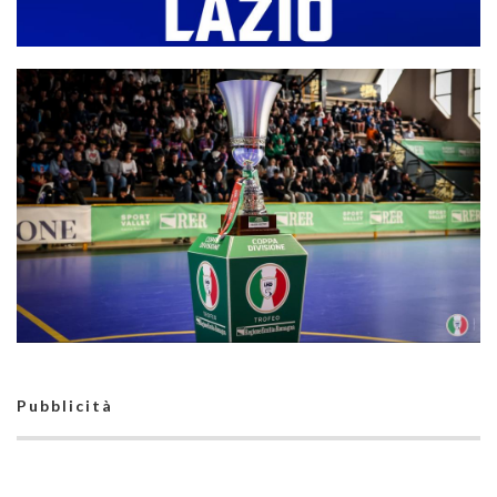
#SerieC1Futsal, nel Lazio si passa da 28 a 32 squadre: l'elenco
completo
Pubblicità