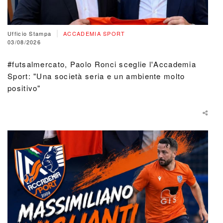
|
Ufficio Stampa
ACCADEMIA SPORT
03/08/2026
#futsalmercato, Paolo Ronci sceglie l'Accademia
Sport: "Una società seria e un ambiente molto
positivo"