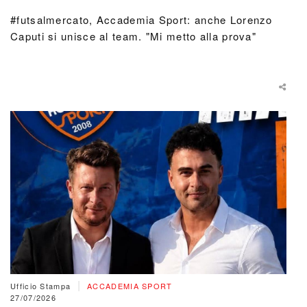
#futsalmercato, Accademia Sport: anche Lorenzo
Caputi si unisce al team. "Mi metto alla prova"
|
Ufficio Stampa
ACCADEMIA SPORT
27/07/2026