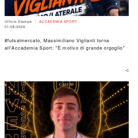
|
Ufficio Stampa
ACCADEMIA SPORT
01/08/2026
#futsalmercato, Massimiliano Viglianti torna
all'Accademia Sport: "È motivo di grande orgoglio"