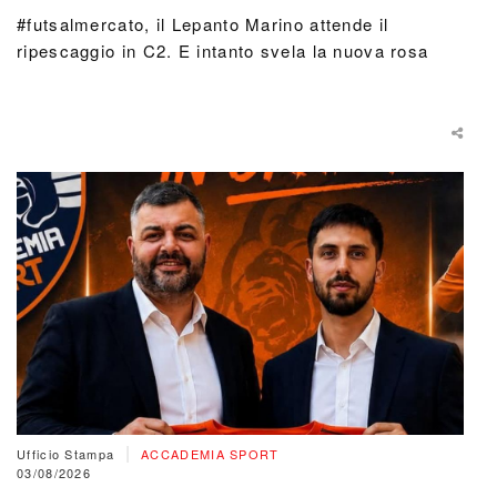
#futsalmercato, il Lepanto Marino attende il
ripescaggio in C2. E intanto svela la nuova rosa
|
Ufficio Stampa
ACCADEMIA SPORT
03/08/2026