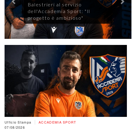
Balestrieri al servizio
dell'Accademia Sport: "Il
progetto è ambizioso"
|
Ufficio Stampa
ACCADEMIA SPORT
07/08/2026