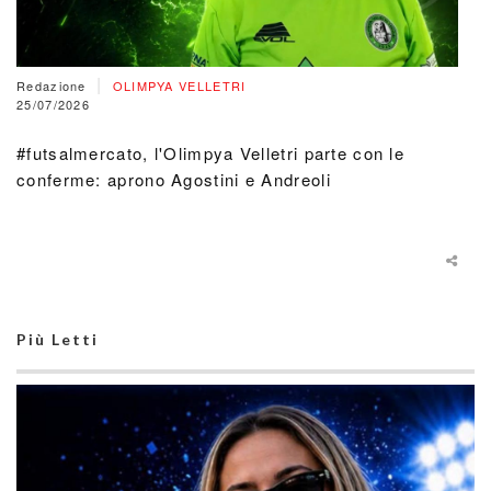
|
Redazione
OLIMPYA VELLETRI
25/07/2026
#futsalmercato, l'Olimpya Velletri parte con le
conferme: aprono Agostini e Andreoli
Più Letti