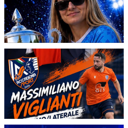
#futsalmercato, D'Errico inizia il quarto anno alla Woman
Napoli. Ma stavolta sarà in Serie A