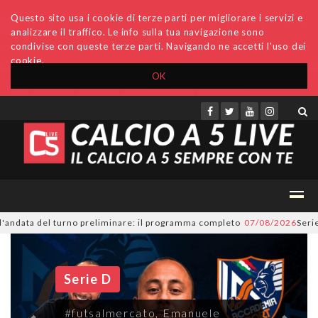
Questo sito usa i cookie di terze parti per migliorare i servizi e
analizzare il traffico. Le info sulla tua navigazione sono
condivise con queste terze parti. Navigando ne accetti l'uso dei
cookie.
OK
Accedi
Archivio
Invio comunicati
Redazione
preliminare: il programma completo
07/08/2026
Serie A Tesys, A2 Élite, 
Serie D
#futsalmercato, Emanuele