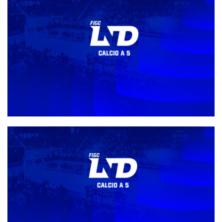
#futsalmercato, Massimiliano Viglianti torna all'Accademia
Sport: "È motivo di grande orgoglio"
Direttivo, gli organici e i gironi della stagione 26-27. Castiglia: