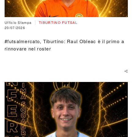
|
Ufficio Stampa
TIBURTINO FUTSAL
20/07/2026
#futsalmercato, Tiburtino: Raul Obleac è il primo a
rinnovare nel roster