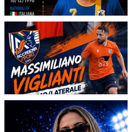
"Sono grato alla società"
#futsalmercato, la luce alla fine del tunnel: Cellini si rimette
dall'infortunio e rinnova col Prato