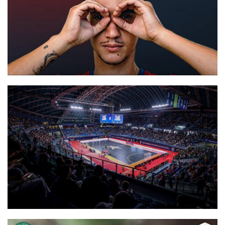
#futsalmercato, un campione d'Italia alla New Taranto: Mattia
Raguso è rossoblù