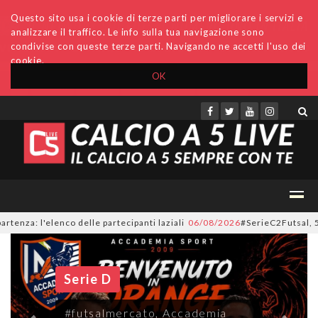
Questo sito usa i cookie di terze parti per migliorare i servizi e
analizzare il traffico. Le info sulla tua navigazione sono
condivise con queste terze parti. Navigando ne accetti l'uso dei
cookie.
OK
Accedi
Archivio
Invio comunicati
Redazione
 partecipanti laziali
06/08/2026
#SerieC2Futsal, 55 formazioni al via nel
Serie D
#futsalmercato, Accademia