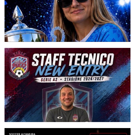
#futsalmercato, Massimiliano Viglianti torna all'Accademia
Sport: "È motivo di grande orgoglio"
#futsalmercato, D'Errico inizia il quarto anno alla Woman
Napoli. Ma stavolta sarà in Serie A