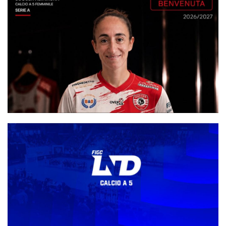
New Real Rieti, staff tecnico potenziato: Alessandro Sambucini
seguirà i numeri 1
#futsalmercato, Francesca Colosimo ritrova la Serie A. E lo fa con
la Soccer Altamura