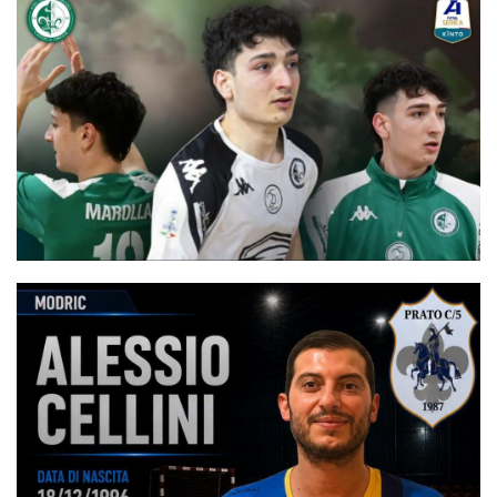
Secondo extracomunitario in Serie A, Castiglia: “Più
competitività internazionale nel rispetto della riforma”
#futsalmercato, Giovinazzo: Marolla firma un rinnovo triennale.