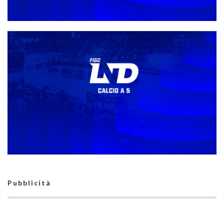
Direttivo, gli organici e i gironi della stagione 26-27. Castiglia:
“La riforma ha raggiunto il suo obiettivo”
Pubblicità