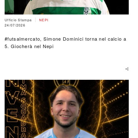
|
Ufficio Stampa
NEPI
24/07/2026
#futsalmercato, Simone Dominici torna nel calcio a
5. Giocherà nel Nepi