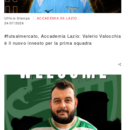
|
Ufficio Stampa
ACCADEMIA SS LAZIO
24/07/2026
#futsalmercato, Accademia Lazio: Valerio Valocchia
è il nuovo innesto per la prima squadra