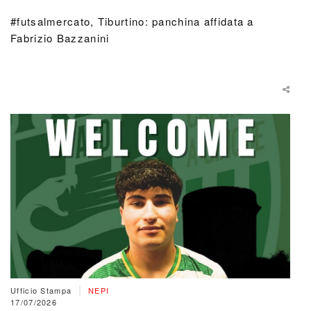
#futsalmercato, Tiburtino: panchina affidata a
Fabrizio Bazzanini
|
Ufficio Stampa
NEPI
17/07/2026