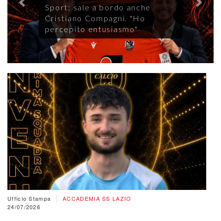
Sport: sale a bordo anche
Cristiano Compagni. "Ho
percepito entusiasmo"
|
Ufficio Stampa
ACCADEMIA SS LAZIO
24/07/2026