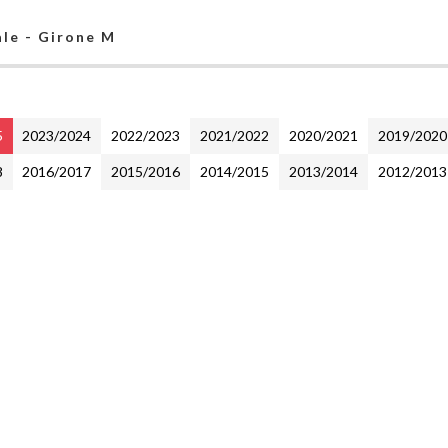
ale - Girone M
5
2023/2024
2022/2023
2021/2022
2020/2021
2019/2020
8
2016/2017
2015/2016
2014/2015
2013/2014
2012/2013