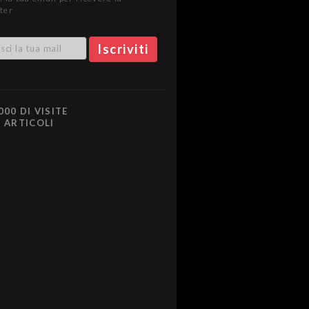
ter
000 DI VISITE
0 ARTICOLI