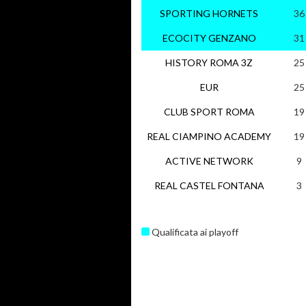
SPORTING HORNETS
36
ECOCITY GENZANO
31
HISTORY ROMA 3Z
25
EUR
25
CLUB SPORT ROMA
19
REAL CIAMPINO ACADEMY
19
ACTIVE NETWORK
9
REAL CASTEL FONTANA
3
Qualificata ai playoff