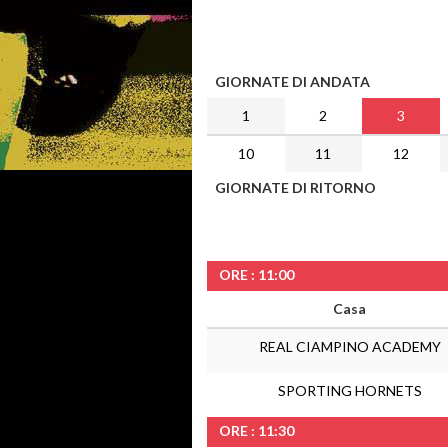
GIORNATE DI ANDATA
1
2
3
10
11
12
GIORNATE DI RITORNO
ORE : 11:00
Casa
REAL CIAMPINO ACADEMY
SPORTING HORNETS
ORE : 11:30