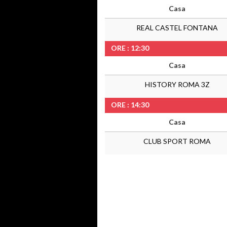
Casa
REAL CASTEL FONTANA
ORE : 12:30
Casa
HISTORY ROMA 3Z
ORE : 14:30
Casa
CLUB SPORT ROMA