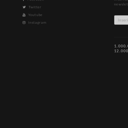
newslet
Twitter
Youtube
Instagram
1.000.
12.00