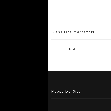
Classifica Marcatori
Gol
Mappa Del Sito