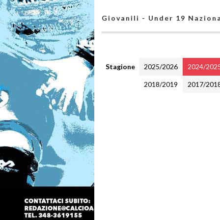
Giovanili - Under 19 Nazion
Stagione
2025/2026
2024/202
2018/2019
2017/201