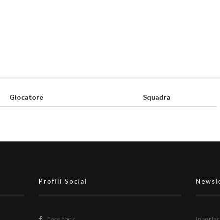
Giocatore
Squadra
Profili Social
Newsl
Facebook
Inserisc