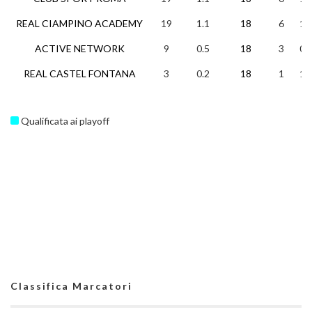
REAL CIAMPINO ACADEMY
19
1.1
18
6
1
ACTIVE NETWORK
9
0.5
18
3
0
REAL CASTEL FONTANA
3
0.2
18
1
1
Qualificata ai playoff
Classifica Marcatori