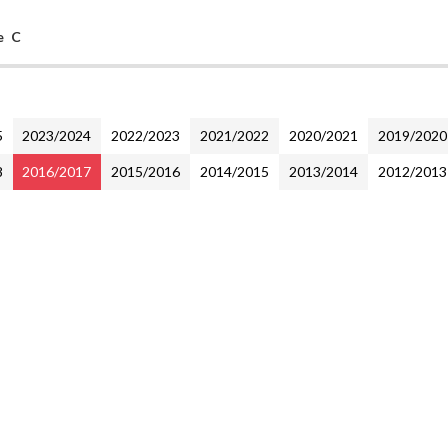
e C
5
2023/2024
2022/2023
2021/2022
2020/2021
2019/2020
8
2016/2017
2015/2016
2014/2015
2013/2014
2012/2013