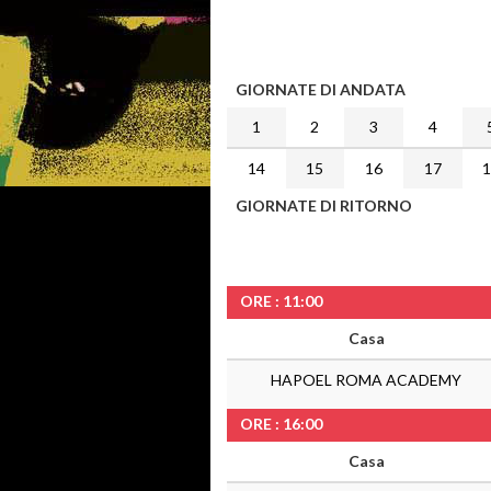
GIORNATE DI ANDATA
1
2
3
4
14
15
16
17
GIORNATE DI RITORNO
ORE : 11:00
Casa
HAPOEL ROMA ACADEMY
ORE : 16:00
Casa