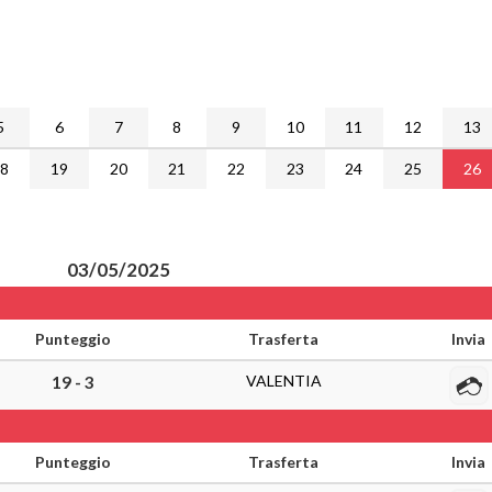
5
6
7
8
9
10
11
12
13
18
19
20
21
22
23
24
25
26
03/05/2025
Punteggio
Trasferta
Invia
VALENTIA
19 - 3
Punteggio
Trasferta
Invia