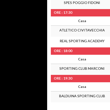
SPES POGGIO FIDONI
ORE : 17:30
Casa
ATLETICO CIVITAVECCHIA
REAL SPORTING ACADEMY
ORE : 18:00
Casa
SPORTING CLUB MARCONI
ORE : 19:30
Casa
BALDUINA SPORTING CLUB