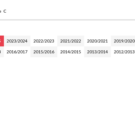
e C
5
2023/2024
2022/2023
2021/2022
2020/2021
2019/2020
8
2016/2017
2015/2016
2014/2015
2013/2014
2012/2013