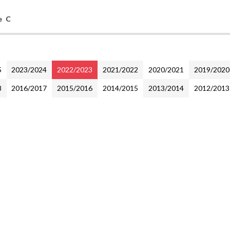
e C
5
2023/2024
2022/2023
2021/2022
2020/2021
2019/2020
8
2016/2017
2015/2016
2014/2015
2013/2014
2012/2013