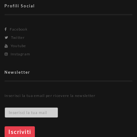
Profili Social
Facebook
Twitter
Youtube
Instagram
Newsletter
Inserisci la tua email per ricevere la newsletter