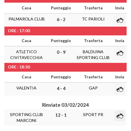
Casa
Punteggio
Trasferta
Invia
PALMAROLA CLUB
TC PARIOLI
6 - 2
ORE : 17:00
Casa
Punteggio
Trasferta
Invia
ATLETICO
BALDUINA
0 - 9
CIVITAVECCHIA
SPORTING CLUB
ORE : 18:30
Casa
Punteggio
Trasferta
Invia
VALENTIA
GAP
4 - 4
Rinviate 03/02/2024
SPORTING CLUB
SPORT PR
12 - 1
MARCONI