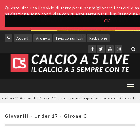
Questo sito usa i cookie di terze parti per migliorare i servizi e anal
navigazione sono condivise con queste terze parti. Navigando ne a
OK
Accedi
Archivio
Invio comunicati
Redazione
da c’è Armando Pozzi: “Cercheremo di riportare la società dove le comp
Giovanili - Under 17 - Girone C