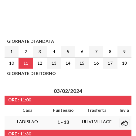
GIORNATE DI ANDATA
1
2
3
4
5
6
7
8
9
10
11
12
13
14
15
16
17
18
GIORNATE DI RITORNO
03/02/2024
ORE : 11:00
Casa
Punteggio
Trasferta
Invia
LADISLAO
ULIVI VILLAGE
1 - 13
ORE : 11:30