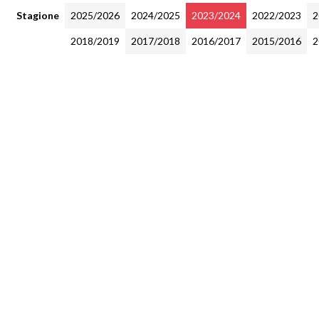
Stagione
2025/2026
2024/2025
2023/2024
2022/2023
2
2018/2019
2017/2018
2016/2017
2015/2016
2