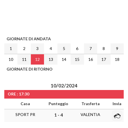
GIORNATE DI ANDATA
1
2
3
4
5
6
7
8
9
10
11
12
13
14
15
16
17
18
GIORNATE DI RITORNO
10/02/2024
ORE : 17:30
Casa
Punteggio
Trasferta
Invia
SPORT PR
VALENTIA
1 - 4