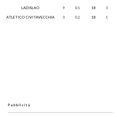
LADISLAO
9
0.5
18
3
0
ATLETICO CIVITAVECCHIA
3
0.2
18
1
0
Pubblicità