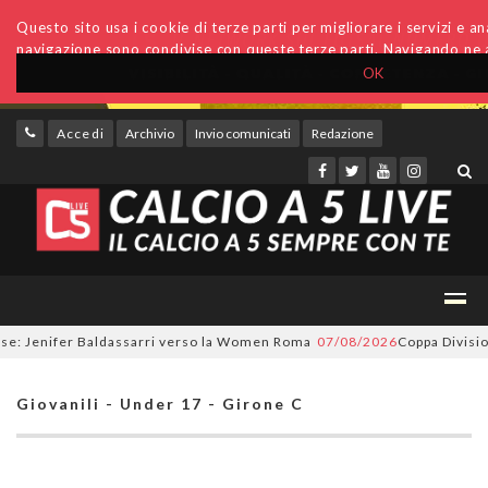
Questo sito usa i cookie di terze parti per migliorare i servizi e anal
navigazione sono condivise con queste terze parti. Navigando ne a
OK
Accedi
Archivio
Invio comunicati
Redazione
 Jenifer Baldassarri verso la Women Roma
07/08/2026
Coppa Divisione, s
Giovanili - Under 17 - Girone C