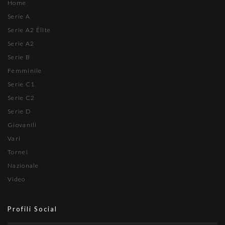
Home
Serie A
Serie A2 Élite
Serie A2
Serie B
Femminile
Serie C1
Serie C2
Serie D
Giovanili
Vari
Tornei
Nazionale
Video
Profili Social