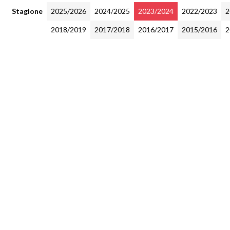
Stagione
2025/2026
2024/2025
2023/2024
2022/2023
2
2018/2019
2017/2018
2016/2017
2015/2016
2