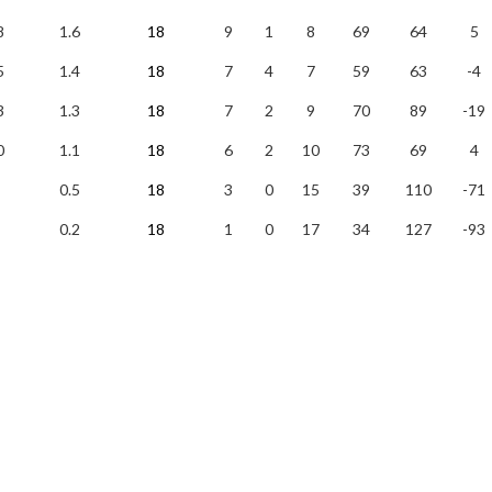
8
1.6
18
9
1
8
69
64
5
5
1.4
18
7
4
7
59
63
-4
3
1.3
18
7
2
9
70
89
-19
0
1.1
18
6
2
10
73
69
4
0.5
18
3
0
15
39
110
-71
0.2
18
1
0
17
34
127
-93