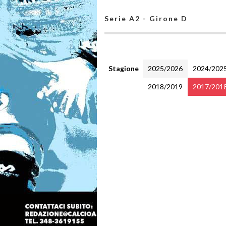
Serie A2 - Girone D
Stagione
2025/2026
2024/202
2018/2019
2017/201