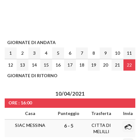
GIORNATE DI ANDATA
1
2
3
4
5
6
7
8
9
10
11
12
13
14
15
16
17
18
19
20
21
22
GIORNATE DI RITORNO
10/04/2021
ORE : 16:00
Casa
Punteggio
Trasferta
Invia
SIAC MESSINA
CITTA DI
6 - 5
MELILLI