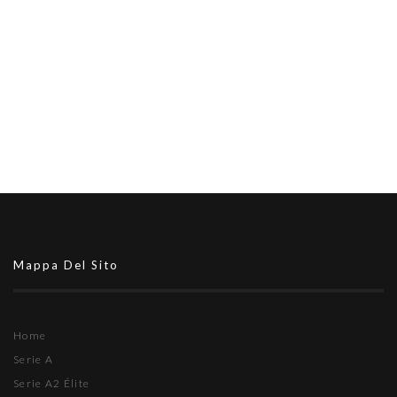
Mappa Del Sito
Home
Serie A
Serie A2 Élite