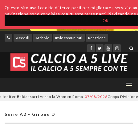
Questo sito usa i cookie di terze parti per migliorare i servizi e anal
navigazione sono condivise con queste terze parti. Navigando ne a
OK
Accedi
Archivio
Invio comunicati
Redazione
nifer Baldassarri verso la Women Roma
07/08/2026
Coppa Divisione, si 
Serie A2 - Girone D