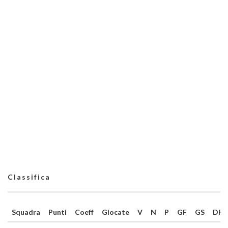
Classifica
Squadra
Punti
Coeff
Giocate
V
N
P
GF
GS
DR