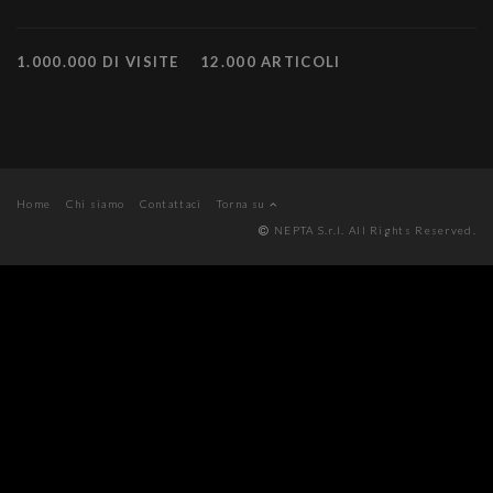
1.000.000 DI VISITE
12.000 ARTICOLI
Home
Chi siamo
Contattaci
Torna su
NEPTA S.r.l. All Rights Reserved.