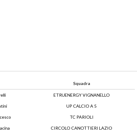
Squadra
lli
ETRUENERGY VIGNANELLO
tini
UP CALCIO A 5
ncesco
TC PARIOLI
acina
CIRCOLO CANOTTIERI LAZIO