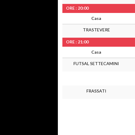
ORE : 20:00
Casa
TRASTEVERE
ORE : 21:00
Casa
FUTSAL SETTECAMINI
FRASSATI