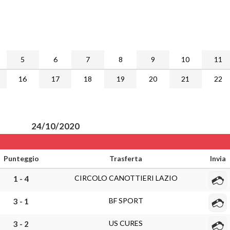
5
6
7
8
9
10
11
16
17
18
19
20
21
22
24/10/2020
Punteggio
Trasferta
Invia
CIRCOLO CANOTTIERI LAZIO
1 - 4
BF SPORT
3 - 1
US CURES
3 - 2