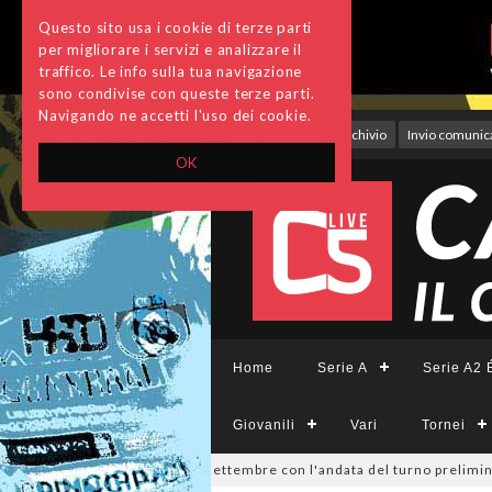
Questo sito usa i cookie di terze parti
per migliorare i servizi e analizzare il
traffico. Le info sulla tua navigazione
sono condivise con queste terze parti.
Navigando ne accetti l'uso dei cookie.
Accedi
Archivio
Invio comunica
OK
Home
Serie A
Serie A2 É
Giovanili
Vari
Tornei
ivisione, si parte il 19 settembre con l'andata del turno preliminare: 