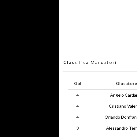
Classifica Marcatori
Gol
Giocatore
4
Angelo Cardare
4
Cristiano Valen
4
Orlando Donfra
3
Alessandro Terr