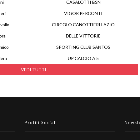
ni
CASALOTTI BSN
eri
VIGOR PERCONTI
volio
CIRCOLO CANOTTIERI LAZIO
bra
DELLE VITTORIE
mico
SPORTING CLUB SANTOS
lera
UP CALCIO A 5
VEDI TUTTI
Profili Social
Newsl