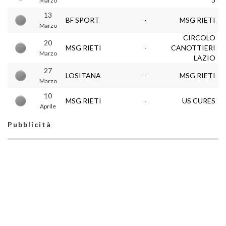
Marzo
13
BF SPORT
-
MSG RIETI
Marzo
CIRCOLO
20
MSG RIETI
-
CANOTTIERI
Marzo
LAZIO
27
LOSITANA
-
MSG RIETI
Marzo
10
MSG RIETI
-
US CURES
Aprile
Pubblicità