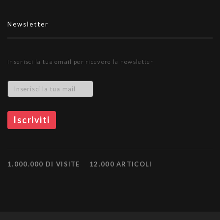
Newsletter
Inserisci la tua email per ricevere la newsletter
1.000.000 DI VISITE
12.000 ARTICOLI