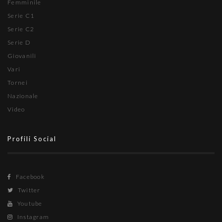
Femminile
Serie C1
Serie C2
Serie D
Giovanili
Vari
Tornei
Nazionale
Video
Profili Social
Facebook
Twitter
Youtube
Instagram