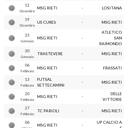
12
MSG RIETI
-
LOSITANA
Dicembre
19
US CURES
-
MSG RIETI
Dicembre
ATLETICO
23
MSG RIETI
-
SAN
Gennaio
RAIMONDO
30
TRASTEVERE
-
MSG RIETI
Gennaio
06
MSG RIETI
-
FRASSATI
Febbraio
13
FUTSAL
-
MSG RIETI
SETTECAMINI
Febbraio
20
DELLE
MSG RIETI
-
VITTORIE
Febbraio
27
TC PARIOLI
-
MSG RIETI
Febbraio
06
UP CALCIO A
MSG RIETI
-
5