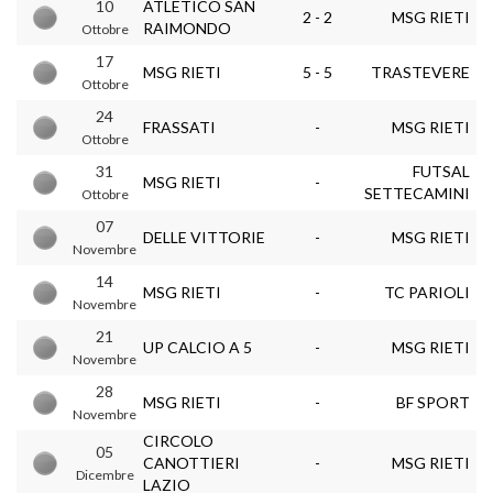
10
ATLETICO SAN
2 - 2
MSG RIETI
RAIMONDO
Ottobre
17
MSG RIETI
5 - 5
TRASTEVERE
Ottobre
24
FRASSATI
-
MSG RIETI
Ottobre
31
FUTSAL
MSG RIETI
-
SETTECAMINI
Ottobre
07
DELLE VITTORIE
-
MSG RIETI
Novembre
14
MSG RIETI
-
TC PARIOLI
Novembre
21
UP CALCIO A 5
-
MSG RIETI
Novembre
28
MSG RIETI
-
BF SPORT
Novembre
CIRCOLO
05
CANOTTIERI
-
MSG RIETI
Dicembre
LAZIO