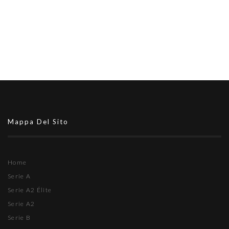
Mappa Del Sito
Home
Serie A
Serie A2 Élite
Serie A2
Serie B