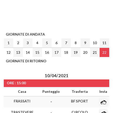
GIORNATE DI ANDATA
1
2
3
4
5
6
7
8
9
10
11
12
13
14
15
16
17
18
19
20
21
22
GIORNATE DI RITORNO
10/04/2021
ORE : 15:00
Casa
Punteggio
Trasferta
Invia
FRASSATI
BF SPORT
-
TRASTEVERE
CIRCOLO
-