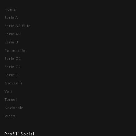
Home
Serie A
Serie A2 Élite
Serie A2
Serie B
Femminile
Serie C1
Serie C2
Serie D
Giovanili
Vari
Tornei
Nazionale
Video
Profili Social