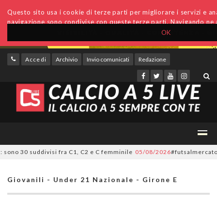
Questo sito usa i cookie di terze parti per migliorare i servizi e anal
navigazione sono condivise con queste terze parti. Navigando ne a
OK
Accedi
Archivio
Invio comunicati
Redazione
ono 30 suddivisi fra C1, C2 e C femminile
05/08/2026
#futsalmercato, ora 
Giovanili - Under 21 Nazionale - Girone E