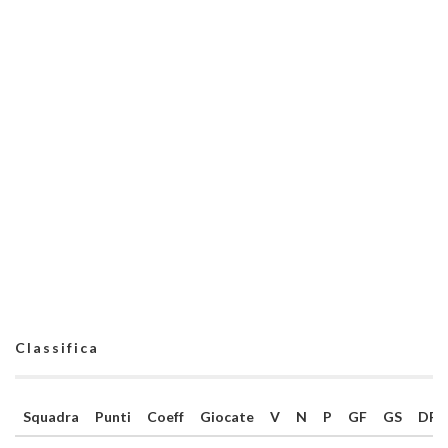
Classifica
Squadra
Punti
Coeff
Giocate
V
N
P
GF
GS
DR