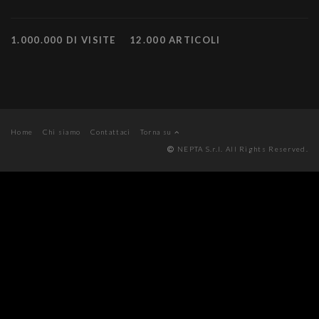
1.000.000 DI VISITE
12.000 ARTICOLI
Home
Chi siamo
Contattaci
Torna su
NEPTA S.r.l. All Rights Reserved.