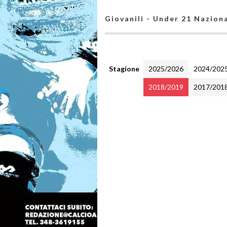
Giovanili - Under 21 Naziona
Stagione
2025/2026
2024/202
2018/2019
2017/201