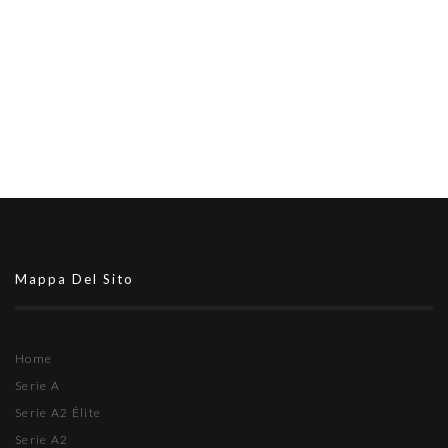
Mappa Del Sito
Home
Serie A
Serie A2 Élite
Serie A2