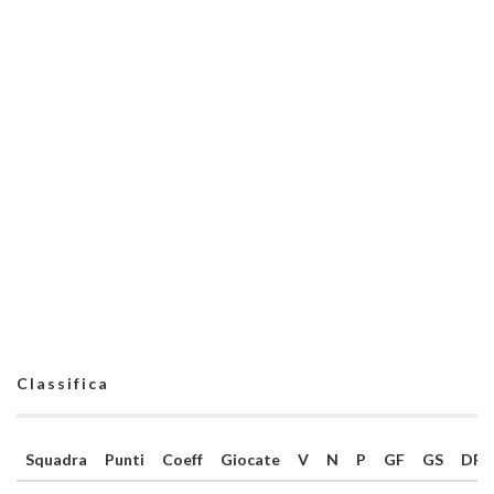
Classifica
Squadra
Punti
Coeff
Giocate
V
N
P
GF
GS
DR