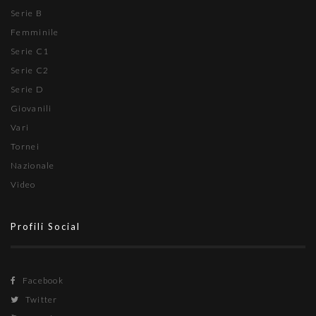
Serie B
Femminile
Serie C1
Serie C2
Serie D
Giovanili
Vari
Tornei
Nazionale
Video
Profili Social
Facebook
Twitter