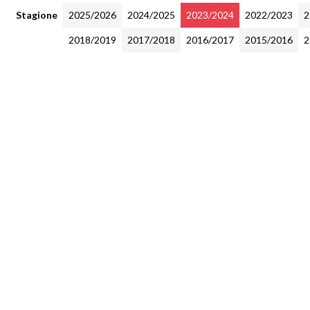
Stagione
2025/2026
2024/2025
2023/2024
2022/2023
2
2018/2019
2017/2018
2016/2017
2015/2016
2