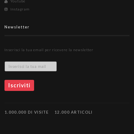
Youtube
Instagram
Newsletter
Inserisci la tua email per ricevere la newsletter
1.000.000 DI VISITE
12.000 ARTICOLI