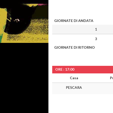
GIORNATE DI ANDATA
1
3
GIORNATE DI RITORNO
ORE : 17:00
Casa
P
PESCARA