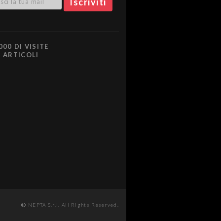
000 DI VISITE
0 ARTICOLI
NEPTA S.r.l. All Rights Reserved.