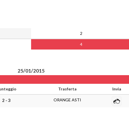
2
4
25/01/2015
unteggio
Trasferta
Invia
ORANGE ASTI
2 - 3