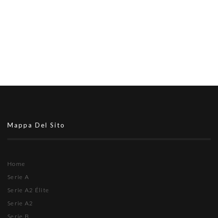
Mappa Del Sito
Home
Serie A
Serie A2 Élite
Serie A2
Serie B