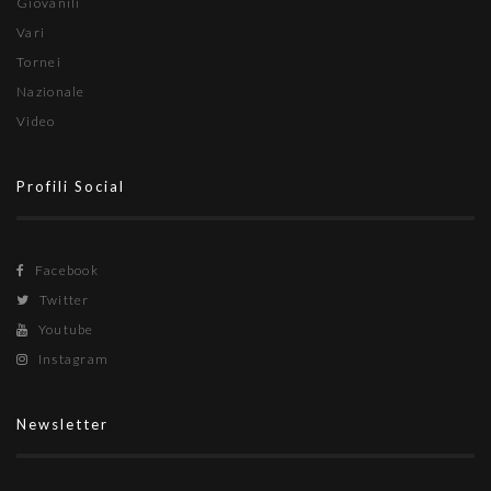
Giovanili
Vari
Tornei
Nazionale
Video
Profili Social
Facebook
Twitter
Youtube
Instagram
Newsletter