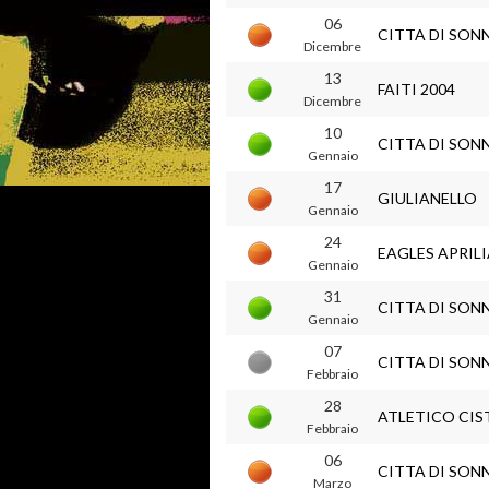
06
CITTA DI SON
Dicembre
13
FAITI 2004
Dicembre
10
CITTA DI SON
Gennaio
17
GIULIANELLO
Gennaio
24
EAGLES APRIL
Gennaio
31
CITTA DI SON
Gennaio
07
CITTA DI SON
Febbraio
28
ATLETICO CIS
Febbraio
06
CITTA DI SON
Marzo