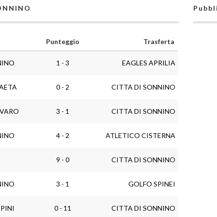
SONNINO
Pubbl
Punteggio
Trasferta
NINO
1 - 3
EAGLES APRILIA
AETA
0 - 2
CITTA DI SONNINO
RVARO
3 - 1
CITTA DI SONNINO
NINO
4 - 2
ATLETICO CISTERNA
9 - 0
CITTA DI SONNINO
NINO
3 - 1
GOLFO SPINEI
PINI
0 - 11
CITTA DI SONNINO