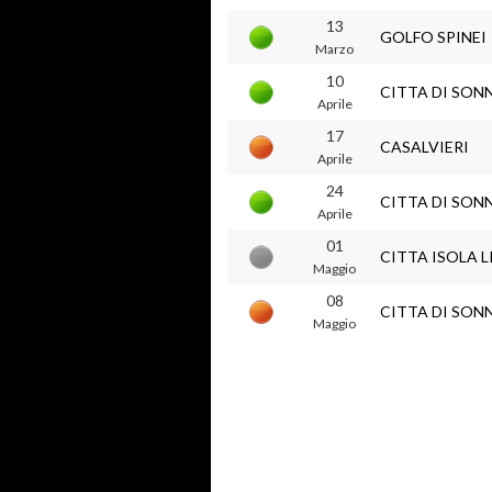
13
GOLFO SPINEI
Marzo
10
CITTA DI SON
Aprile
17
CASALVIERI
Aprile
24
CITTA DI SON
Aprile
01
CITTA ISOLA L
Maggio
08
CITTA DI SON
Maggio