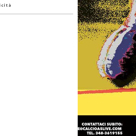
icità