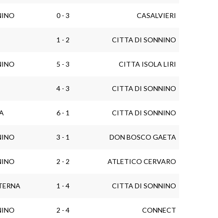
NINO
0 - 3
CASALVIERI
1 - 2
CITTA DI SONNINO
NINO
5 - 3
CITTA ISOLA LIRI
4 - 3
CITTA DI SONNINO
IA
6 - 1
CITTA DI SONNINO
NINO
3 - 1
DON BOSCO GAETA
NINO
2 - 2
ATLETICO CERVARO
TERNA
1 - 4
CITTA DI SONNINO
NINO
2 - 4
CONNECT