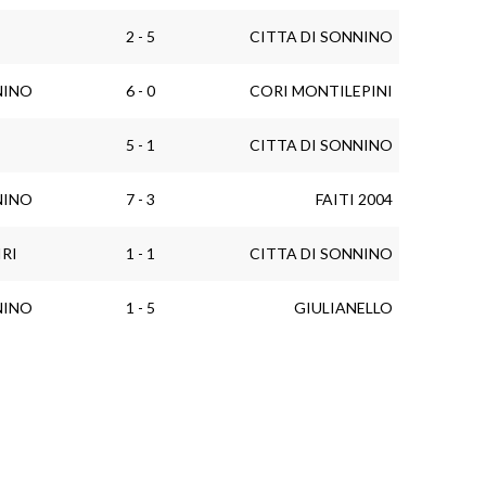
2 - 5
CITTA DI SONNINO
NINO
6 - 0
CORI MONTILEPINI
5 - 1
CITTA DI SONNINO
NINO
7 - 3
FAITI 2004
IRI
1 - 1
CITTA DI SONNINO
NINO
1 - 5
GIULIANELLO