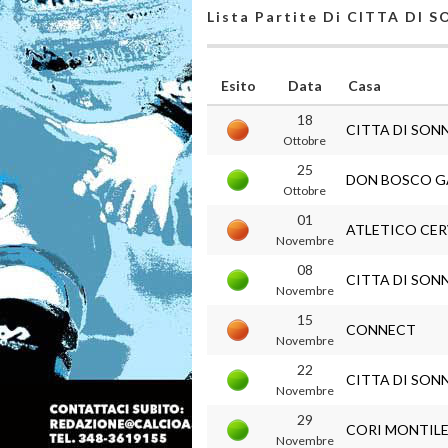
Lista Partite Di CITTA DI 
Esito
Data
Casa
18
CITTA DI SON
Ottobre
25
DON BOSCO G
Ottobre
01
ATLETICO CE
Novembre
08
CITTA DI SON
Novembre
15
CONNECT
Novembre
22
CITTA DI SON
Novembre
29
CORI MONTILE
Novembre