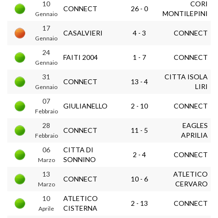
10
CORI
CONNECT
26 - 0
MONTILEPINI
Gennaio
17
CASALVIERI
4 - 3
CONNECT
Gennaio
24
FAITI 2004
1 - 7
CONNECT
Gennaio
31
CITTA ISOLA
CONNECT
13 - 4
LIRI
Gennaio
07
GIULIANELLO
2 - 10
CONNECT
Febbraio
28
EAGLES
CONNECT
11 - 5
APRILIA
Febbraio
06
CITTA DI
2 - 4
CONNECT
SONNINO
Marzo
13
ATLETICO
CONNECT
10 - 6
CERVARO
Marzo
10
ATLETICO
2 - 13
CONNECT
CISTERNA
Aprile