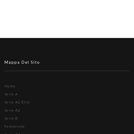
Mappa Del Sito
Home
Serie A
Serie A2 Élite
Serie A2
Serie B
Femminile