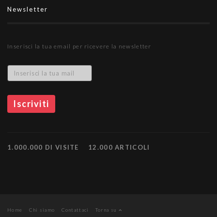
Newsletter
Inserisci la tua email per ricevere la newsletter
1.000.000 DI VISITE
12.000 ARTICOLI
Home
Chi siamo
Contattaci
Torna su