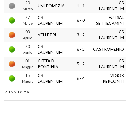
20
CS
UNI POMEZIA
1 - 1
LAURENTUM
Marzo
27
CS
FUTSAL
6 - 0
LAURENTUM
SETTECAMINI
Marzo
03
CS
VELLETRI
3 - 2
LAURENTUM
Aprile
20
CS
6 - 2
CASTROMENIO
LAURENTUM
Aprile
01
CITTA DI
CS
5 - 2
PONTINIA
LAURENTUM
Maggio
15
CS
VIGOR
6 - 4
LAURENTUM
PERCONTI
Maggio
Pubblicità