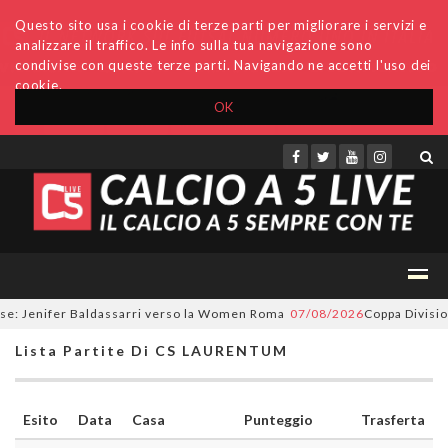
Questo sito usa i cookie di terze parti per migliorare i servizi e
analizzare il traffico. Le info sulla tua navigazione sono
condivise con queste terze parti. Navigando ne accetti l'uso dei
cookie.
OK
Accedi
Archivio
Invio comunicati
Redazione
e: Jenifer Baldassarri verso la Women Roma
07/08/2026
Coppa Divisione,
Lista Partite Di CS LAURENTUM
Esito
Data
Casa
Punteggio
Trasferta