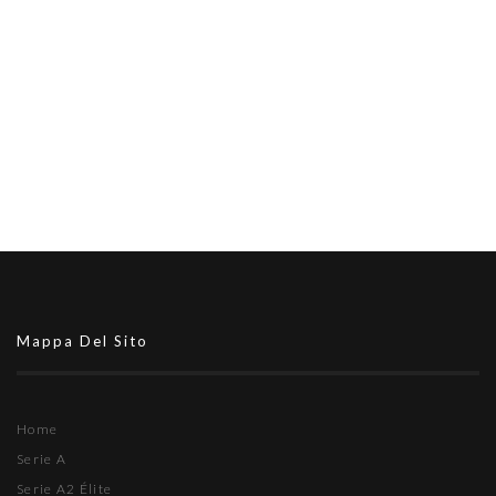
Mappa Del Sito
Home
Serie A
Serie A2 Élite