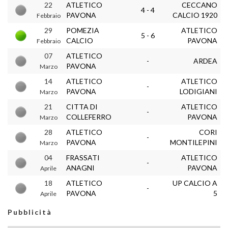
22
ATLETICO
CECCANO
4 - 4
PAVONA
CALCIO 1920
Febbraio
29
POMEZIA
ATLETICO
5 - 6
CALCIO
PAVONA
Febbraio
07
ATLETICO
-
ARDEA
PAVONA
Marzo
14
ATLETICO
ATLETICO
-
PAVONA
LODIGIANI
Marzo
21
CITTA DI
ATLETICO
-
COLLEFERRO
PAVONA
Marzo
28
ATLETICO
CORI
-
PAVONA
MONTILEPINI
Marzo
04
FRASSATI
ATLETICO
-
ANAGNI
PAVONA
Aprile
18
ATLETICO
UP CALCIO A
-
PAVONA
5
Aprile
Pubblicità