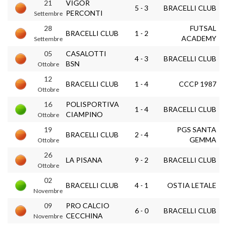
21
VIGOR
5 - 3
BRACELLI CLUB
PERCONTI
Settembre
28
FUTSAL
BRACELLI CLUB
1 - 2
ACADEMY
Settembre
05
CASALOTTI
4 - 3
BRACELLI CLUB
BSN
Ottobre
12
BRACELLI CLUB
1 - 4
CCCP 1987
Ottobre
16
POLISPORTIVA
1 - 4
BRACELLI CLUB
CIAMPINO
Ottobre
19
PGS SANTA
BRACELLI CLUB
2 - 4
GEMMA
Ottobre
26
LA PISANA
9 - 2
BRACELLI CLUB
Ottobre
02
BRACELLI CLUB
4 - 1
OSTIA LETALE
Novembre
09
PRO CALCIO
6 - 0
BRACELLI CLUB
CECCHINA
Novembre