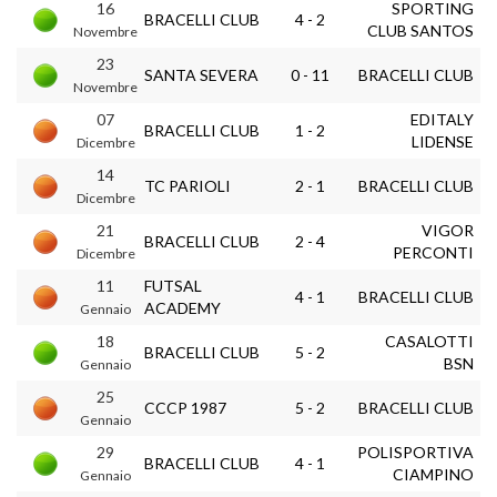
16
SPORTING
BRACELLI CLUB
4 - 2
CLUB SANTOS
Novembre
23
SANTA SEVERA
0 - 11
BRACELLI CLUB
Novembre
07
EDITALY
BRACELLI CLUB
1 - 2
LIDENSE
Dicembre
14
TC PARIOLI
2 - 1
BRACELLI CLUB
Dicembre
21
VIGOR
BRACELLI CLUB
2 - 4
PERCONTI
Dicembre
11
FUTSAL
4 - 1
BRACELLI CLUB
ACADEMY
Gennaio
18
CASALOTTI
BRACELLI CLUB
5 - 2
BSN
Gennaio
25
CCCP 1987
5 - 2
BRACELLI CLUB
Gennaio
29
POLISPORTIVA
BRACELLI CLUB
4 - 1
CIAMPINO
Gennaio