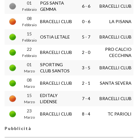
01
PGS SANTA
6 - 6
BRACELLI CLUB
GEMMA
Febbraio
08
BRACELLI CLUB
0 - 6
LA PISANA
Febbraio
15
OSTIA LETALE
5 - 7
BRACELLI CLUB
Febbraio
22
PRO CALCIO
BRACELLI CLUB
2 - 0
CECCHINA
Febbraio
01
SPORTING
3 - 5
BRACELLI CLUB
CLUB SANTOS
Marzo
08
BRACELLI CLUB
2 - 1
SANTA SEVERA
Marzo
15
EDITALY
7 - 4
BRACELLI CLUB
LIDENSE
Marzo
23
BRACELLI CLUB
8 - 4
TC PARIOLI
Marzo
Pubblicità