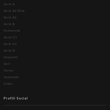
Serie A
Serie A2 Élite
Serie A2
Serie B
Femminile
Serie C1
Serie C2
Serie D
Giovanili
Vari
Tornei
Nazionale
Video
Profili Social