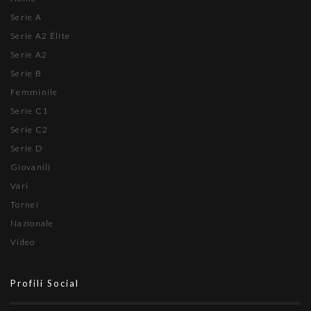
Serie A
Serie A2 Élite
Serie A2
Serie B
Femminile
Serie C1
Serie C2
Serie D
Giovanili
Vari
Tornei
Nazionale
Video
Profili Social