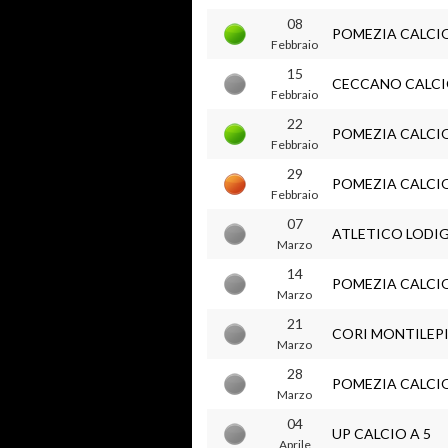
08
POMEZIA CALCI
Febbraio
15
CECCANO CALCI
Febbraio
22
POMEZIA CALCI
Febbraio
29
POMEZIA CALCI
Febbraio
07
ATLETICO LODIG
Marzo
14
POMEZIA CALCI
Marzo
21
CORI MONTILEPI
Marzo
28
POMEZIA CALCI
Marzo
04
UP CALCIO A 5
Aprile