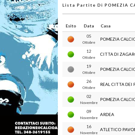
Lista Partite Di POMEZIA 
Esito
Data
Casa
05
POMEZIA CALCI
Ottobre
12
CITTA DI ZAGA
Ottobre
19
POMEZIA CALCI
Ottobre
26
REAL CITTA DEI 
Ottobre
02
POMEZIA CALCI
Novembre
09
ARDEA
Novembre
16
ATLETICO PAVO
Novembre