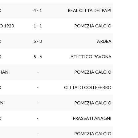
O
4 - 1
REAL CITTA DEI PAPI
O 1920
1 - 1
POMEZIA CALCIO
O
5 - 3
ARDEA
O
5 - 6
ATLETICO PAVONA
IANI
-
POMEZIA CALCIO
O
-
CITTA DI COLLEFERRO
NI
-
POMEZIA CALCIO
O
-
FRASSATI ANAGNI
-
POMEZIA CALCIO