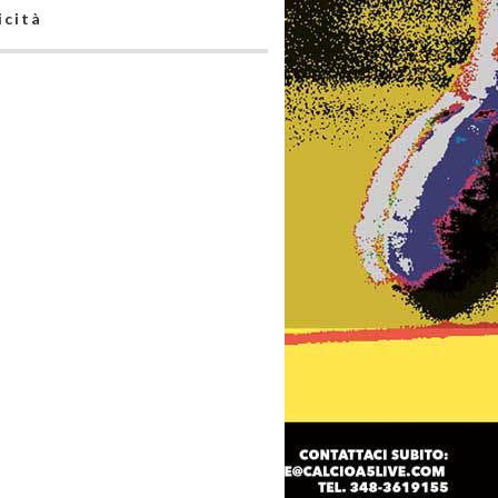
icità