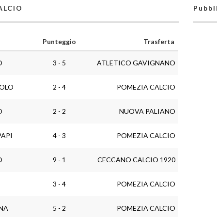
CALCIO
Pubbl
Punteggio
Trasferta
O
3 - 5
ATLETICO GAVIGNANO
ROLO
2 - 4
POMEZIA CALCIO
O
2 - 2
NUOVA PALIANO
PAPI
4 - 3
POMEZIA CALCIO
O
9 - 1
CECCANO CALCIO 1920
3 - 4
POMEZIA CALCIO
NA
5 - 2
POMEZIA CALCIO