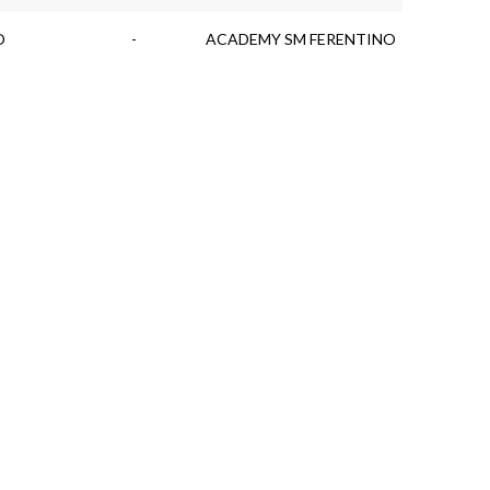
O
-
ACADEMY SM FERENTINO