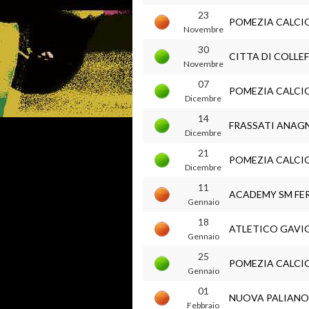
23
POMEZIA CALCI
Novembre
30
CITTA DI COLLE
Novembre
07
POMEZIA CALCI
Dicembre
14
FRASSATI ANAG
Dicembre
21
POMEZIA CALCI
Dicembre
11
ACADEMY SM FE
Gennaio
18
ATLETICO GAV
Gennaio
25
POMEZIA CALCI
Gennaio
01
NUOVA PALIANO
Febbraio