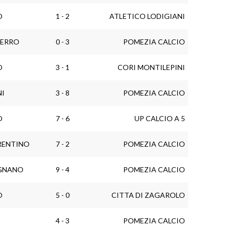
O
1 - 2
ATLETICO LODIGIANI
FERRO
0 - 3
POMEZIA CALCIO
O
3 - 1
CORI MONTILEPINI
NI
3 - 8
POMEZIA CALCIO
O
7 - 6
UP CALCIO A 5
RENTINO
7 - 2
POMEZIA CALCIO
IGNANO
9 - 4
POMEZIA CALCIO
O
5 - 0
CITTA DI ZAGAROLO
4 - 3
POMEZIA CALCIO