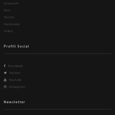
Giovanili
Vari
Tornei
Nazionale
Video
Profili Social
Facebook
Twitter
Youtube
Instagram
Newsletter