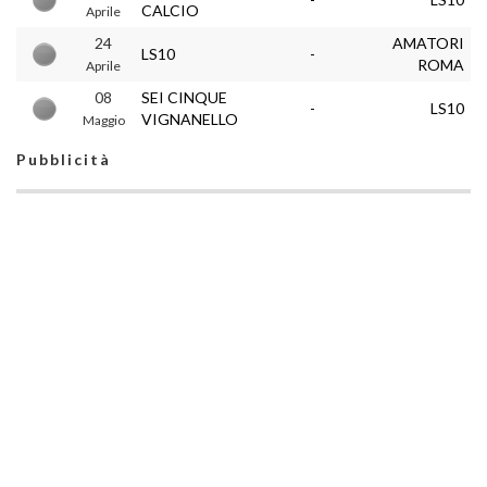
CALCIO
Aprile
24
AMATORI
LS10
-
ROMA
Aprile
08
SEI CINQUE
-
LS10
VIGNANELLO
Maggio
Pubblicità