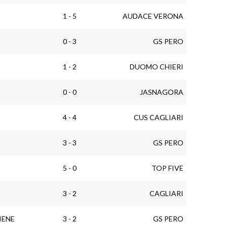
1 - 5
AUDACE VERONA
0 - 3
GS PERO
1 - 2
DUOMO CHIERI
0 - 0
JASNAGORA
4 - 4
CUS CAGLIARI
3 - 3
GS PERO
5 - 0
TOP FIVE
3 - 2
CAGLIARI
IENE
3 - 2
GS PERO