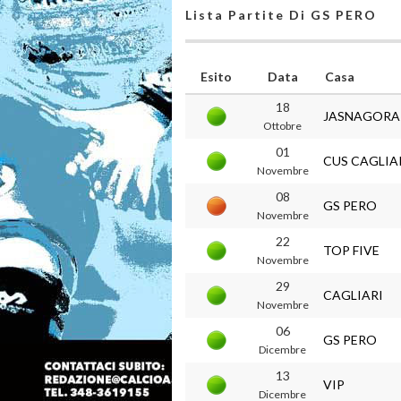
Lista Partite Di GS PERO
Esito
Data
Casa
18
JASNAGORA
Ottobre
01
CUS CAGLIA
Novembre
08
GS PERO
Novembre
22
TOP FIVE
Novembre
29
CAGLIARI
Novembre
06
GS PERO
Dicembre
13
VIP
Dicembre