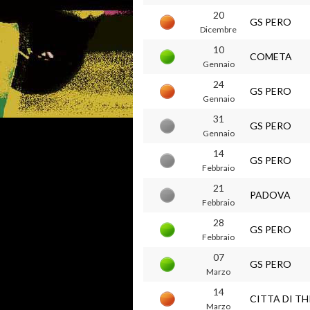
20
GS PERO
Dicembre
10
COMETA
Gennaio
24
GS PERO
Gennaio
31
GS PERO
Gennaio
14
GS PERO
Febbraio
21
PADOVA
Febbraio
28
GS PERO
Febbraio
07
GS PERO
Marzo
14
CITTA DI TH
Marzo