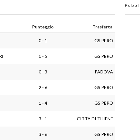
Pubbl
Punteggio
Trasferta
0 - 1
GS PERO
RI
0 - 5
GS PERO
0 - 3
PADOVA
2 - 6
GS PERO
1 - 4
GS PERO
3 - 1
CITTA DI THIENE
3 - 6
GS PERO