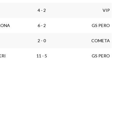
4 - 2
VIP
RONA
6 - 2
GS PERO
2 - 0
COMETA
ERI
11 - 5
GS PERO