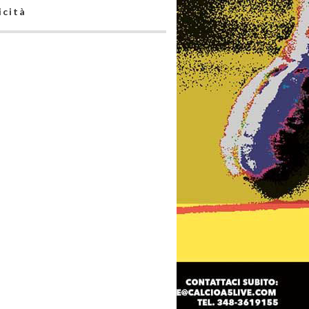
icità