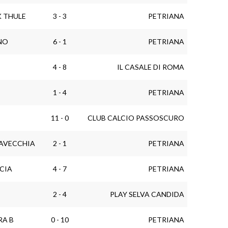
 THULE
3 - 3
PETRIANA
NO
6 - 1
PETRIANA
4 - 8
IL CASALE DI ROMA
1 - 4
PETRIANA
11 - 0
CLUB CALCIO PASSOSCURO
TAVECCHIA
2 - 1
PETRIANA
CIA
4 - 7
PETRIANA
2 - 4
PLAY SELVA CANDIDA
RA B
0 - 10
PETRIANA