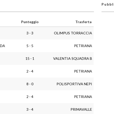
Pubbl
Punteggio
Trasferta
3 - 3
OLIMPUS TORRACCIA
IDA
5 - 5
PETRIANA
15 - 1
VALENTIA SQUADRA B
2 - 4
PETRIANA
8 - 0
POLISPORTIVA NEPI
2 - 4
PETRIANA
3 - 4
PRIMAVALLE