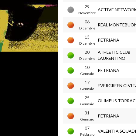
29
ACTIVE NETWORK
Novembre
06
REAL MONTEBUO
Dicembre
13
PETRIANA
Dicembre
20
ATHLETIC CLUB
LAURENTINO
Dicembre
10
PETRIANA
Gennaio
17
EVERGREEN CIVI
Gennaio
25
OLIMPUS TORRAC
Gennaio
31
PETRIANA
Gennaio
07
VALENTIA SQUAD
Febbraio