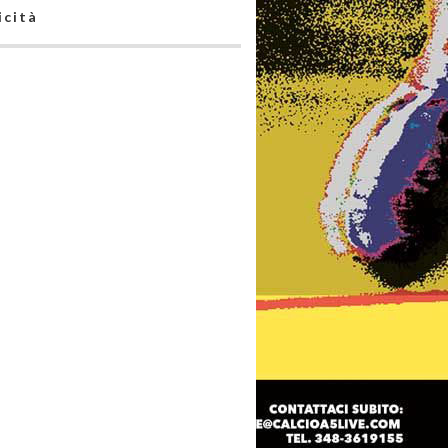
icità