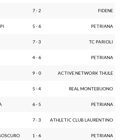
7 - 2
FIDENE
PI
5 - 6
PETRIANA
7 - 3
TC PARIOLI
4 - 6
PETRIANA
9 - 0
ACTIVE NETWORK THULE
5 - 4
REAL MONTEBUONO
A
6 - 5
PETRIANA
7 - 3
ATHLETIC CLUB LAURENTINO
SSOSCURO
1 - 6
PETRIANA