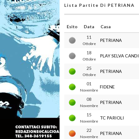
Lista Partite Di PETRIANA
Esito
Data
Casa
11
PETRIANA
Ottobre
18
PLAY SELVA CAND
Ottobre
25
PETRIANA
Ottobre
01
FIDENE
Novembre
08
PETRIANA
Novembre
15
TC PARIOLI
Novembre
22
PETRIANA
Novembre