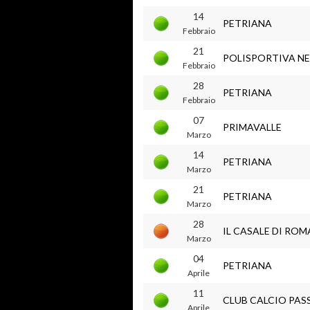
14
PETRIANA
Febbraio
21
POLISPORTIVA NE
Febbraio
28
PETRIANA
Febbraio
07
PRIMAVALLE
Marzo
14
PETRIANA
Marzo
21
PETRIANA
Marzo
28
IL CASALE DI ROM
Marzo
04
PETRIANA
Aprile
11
CLUB CALCIO PA
Aprile