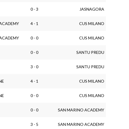
0 - 3
JASNAGORA
L ACADEMY
4 - 1
CUS MILANO
L ACADEMY
0 - 0
CUS MILANO
0 - 0
SANTU PREDU
3 - 0
SANTU PREDU
NE
4 - 1
CUS MILANO
NE
0 - 0
CUS MILANO
0 - 0
SAN MARINO ACADEMY
3 - 5
SAN MARINO ACADEMY