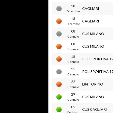
18
CAGLIARI
Dicembre
18
CAGLIARI
Dicembre
08
CUS MILANO
Gennaio
08
CUS MILANO
Gennaio
15
POLISPORTIVA 1
Gennaio
15
POLISPORTIVA 1
Gennaio
22
L84 TORINO
Gennaio
29
CUS MILANO
Gennaio
05
CUS CAGLIARI
Febbraio