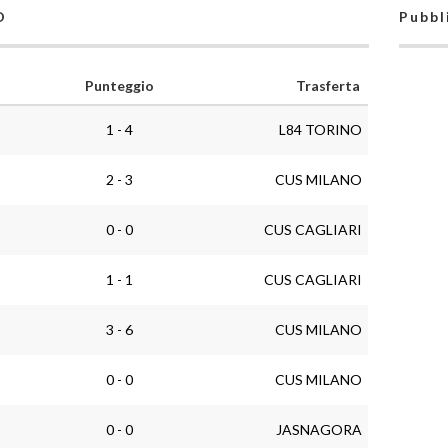
O
Pubbl
Punteggio
Trasferta
1 - 4
L84 TORINO
2 - 3
CUS MILANO
0 - 0
CUS CAGLIARI
1 - 1
CUS CAGLIARI
3 - 6
CUS MILANO
0 - 0
CUS MILANO
0 - 0
JASNAGORA