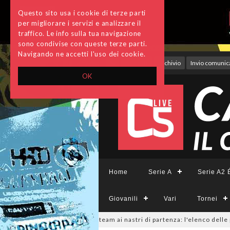
Questo sito usa i cookie di terze parti
per migliorare i servizi e analizzare il
traffico. Le info sulla tua navigazione
sono condivise con queste terze parti.
Navigando ne accetti l'uso dei cookie.
Accedi
Archivio
Invio comunica
OK
Home
Serie A
Serie A2 É
Giovanili
Vari
Tornei
ieCFemminile, sono 14 i team ai nastri di partenza: l'elenco delle parteci