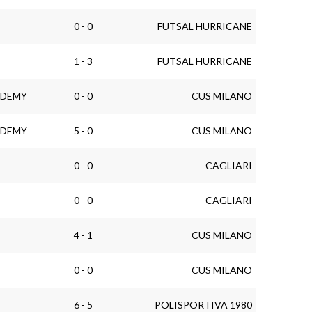
0 - 0
FUTSAL HURRICANE
1 - 3
FUTSAL HURRICANE
ADEMY
0 - 0
CUS MILANO
ADEMY
5 - 0
CUS MILANO
0 - 0
CAGLIARI
0 - 0
CAGLIARI
4 - 1
CUS MILANO
0 - 0
CUS MILANO
6 - 5
POLISPORTIVA 1980