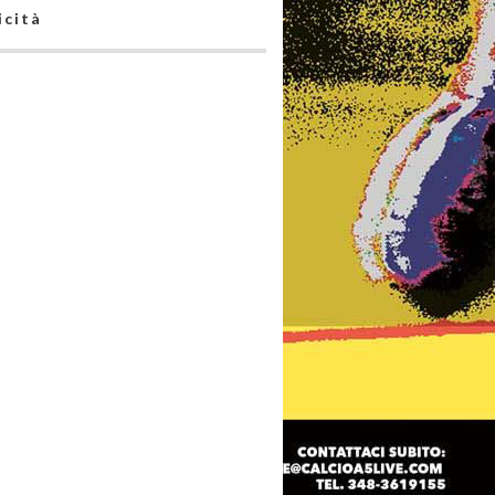
icità