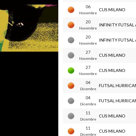
06
CUS MILANO
Novembre
20
INFINITY FUTSA
Novembre
20
INFINITY FUTSA
Novembre
27
CUS MILANO
Novembre
27
CUS MILANO
Novembre
04
FUTSAL HURRICA
Dicembre
04
FUTSAL HURRICA
Dicembre
11
CUS MILANO
Dicembre
11
CUS MILANO
Dicembre