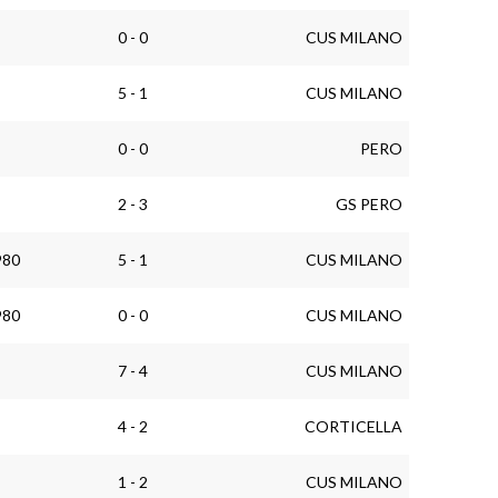
0 - 0
CUS MILANO
5 - 1
CUS MILANO
0 - 0
PERO
2 - 3
GS PERO
980
5 - 1
CUS MILANO
980
0 - 0
CUS MILANO
7 - 4
CUS MILANO
4 - 2
CORTICELLA
1 - 2
CUS MILANO