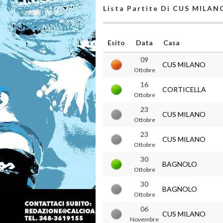
Lista Partite Di CUS MILAN
Esito
Data
Casa
09
CUS MILANO
Ottobre
16
CORTICELLA
Ottobre
23
CUS MILANO
Ottobre
23
CUS MILANO
Ottobre
30
BAGNOLO
Ottobre
30
BAGNOLO
Ottobre
06
CUS MILANO
Novembre