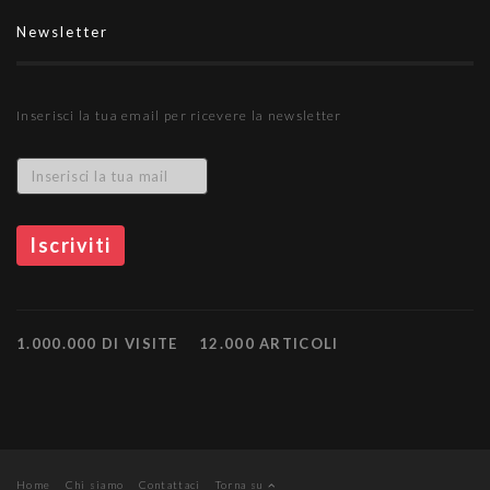
Newsletter
Inserisci la tua email per ricevere la newsletter
1.000.000 DI VISITE
12.000 ARTICOLI
Home
Chi siamo
Contattaci
Torna su