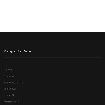
Mappa Del Sito
Home
Serie A
Serie A2 Élite
Serie A2
Serie B
Femminile