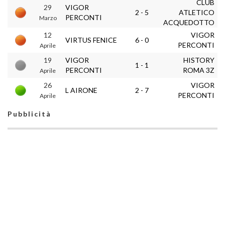
CLUB
29
VIGOR
2 - 5
ATLETICO
PERCONTI
Marzo
ACQUEDOTTO
12
VIGOR
VIRTUS FENICE
6 - 0
PERCONTI
Aprile
19
VIGOR
HISTORY
1 - 1
PERCONTI
ROMA 3Z
Aprile
26
VIGOR
L AIRONE
2 - 7
PERCONTI
Aprile
Pubblicità