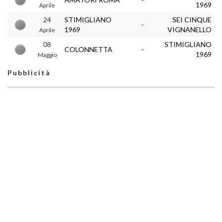
1969
Aprile
24
STIMIGLIANO
SEI CINQUE
-
1969
VIGNANELLO
Aprile
08
STIMIGLIANO
COLONNETTA
-
1969
Maggio
Pubblicità