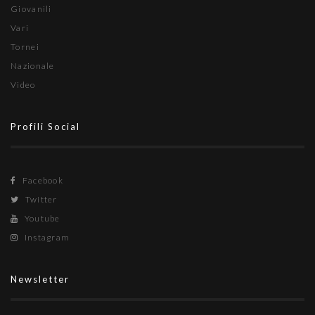
Giovanili
Vari
Tornei
Nazionale
Video
Profili Social
Facebook
Twitter
Youtube
Instagram
Newsletter