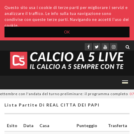
Questo sito usa i cookie di terze parti per migliorare i servizi e
analizzare il traffico. Le info sulla tua navigazione sono
condivise con queste terze parti. Navigando ne accetti l'uso dei
cookie.
OK
Accedi
Archivio
Invio comunicati
Redazione
ettembre con l'andata del turno preliminare: il programma completo
07/0
Lista Partite Di REAL CITTA DEI PAPI
Esito
Data
Casa
Punteggio
Trasferta