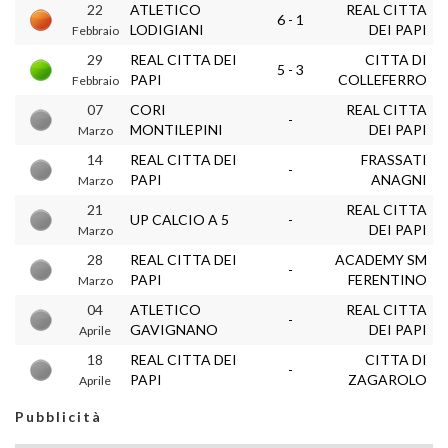
22
ATLETICO
REAL CITTA
6 - 1
LODIGIANI
DEI PAPI
Febbraio
29
REAL CITTA DEI
CITTA DI
5 - 3
PAPI
COLLEFERRO
Febbraio
07
CORI
REAL CITTA
-
MONTILEPINI
DEI PAPI
Marzo
14
REAL CITTA DEI
FRASSATI
-
PAPI
ANAGNI
Marzo
21
REAL CITTA
UP CALCIO A 5
-
DEI PAPI
Marzo
28
REAL CITTA DEI
ACADEMY SM
-
PAPI
FERENTINO
Marzo
04
ATLETICO
REAL CITTA
-
GAVIGNANO
DEI PAPI
Aprile
18
REAL CITTA DEI
CITTA DI
-
PAPI
ZAGAROLO
Aprile
Pubblicità