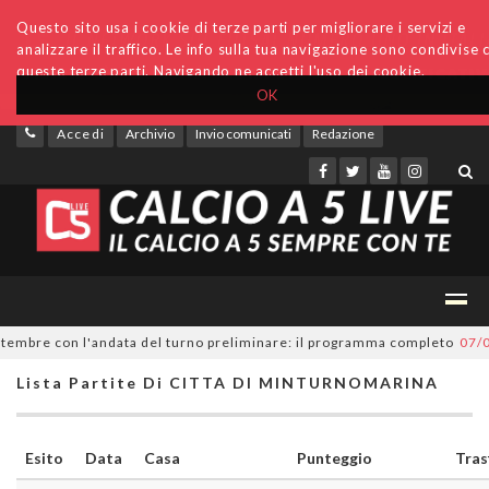
Questo sito usa i cookie di terze parti per migliorare i servizi e
analizzare il traffico. Le info sulla tua navigazione sono condivise 
queste terze parti. Navigando ne accetti l'uso dei cookie.
OK
Accedi
Archivio
Invio comunicati
Redazione
embre con l'andata del turno preliminare: il programma completo
07/08/
Lista Partite Di CITTA DI MINTURNOMARINA
Esito
Data
Casa
Punteggio
Tras