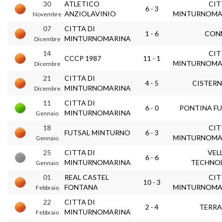
30
ATLETICO
CIT
6 - 3
ANZIOLAVINIO
MINTURNOMA
Novembre
07
CITTA DI
1 - 6
CON
MINTURNOMARINA
Dicembre
14
CIT
CCCP 1987
11 - 1
MINTURNOMA
Dicembre
21
CITTA DI
4 - 5
CISTERNA
MINTURNOMARINA
Dicembre
11
CITTA DI
6 - 0
PONTINA F
MINTURNOMARINA
Gennaio
18
CIT
FUTSAL MINTURNO
6 - 3
MINTURNOMA
Gennaio
25
CITTA DI
VEL
6 - 6
MINTURNOMARINA
TECHNO
Gennaio
01
REAL CASTEL
CIT
10 - 3
FONTANA
MINTURNOMA
Febbraio
22
CITTA DI
2 - 4
TERRA
MINTURNOMARINA
Febbraio