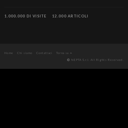
1.000.000 DI VISITE
12.000 ARTICOLI
Home
Chi siamo
Contattaci
Torna su
NEPTA S.r.l. All Rights Reserved.