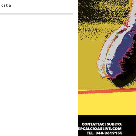
icità