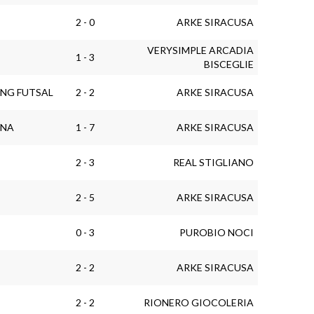
2 - 0
ARKE SIRACUSA
VERYSIMPLE ARCADIA
1 - 3
BISCEGLIE
ING FUTSAL
2 - 2
ARKE SIRACUSA
ANA
1 - 7
ARKE SIRACUSA
2 - 3
REAL STIGLIANO
2 - 5
ARKE SIRACUSA
0 - 3
PUROBIO NOCI
2 - 2
ARKE SIRACUSA
2 - 2
RIONERO GIOCOLERIA