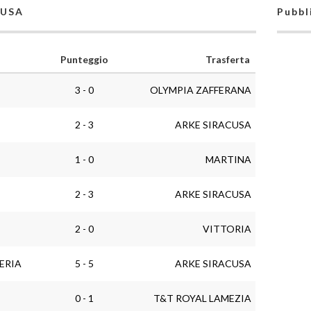
CUSA
Pubbl
Punteggio
Trasferta
3 - 0
OLYMPIA ZAFFERANA
2 - 3
ARKE SIRACUSA
1 - 0
MARTINA
2 - 3
ARKE SIRACUSA
2 - 0
VITTORIA
ERIA
5 - 5
ARKE SIRACUSA
0 - 1
T&T ROYAL LAMEZIA