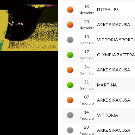
13
FUTSAL P5
Dicembre
20
ARKE SIRACUSA
Dicembre
10
VITTORIA SPORT
Gennaio
17
OLYMPIA ZAFFER
Gennaio
24
ARKE SIRACUSA
Gennaio
31
MARTINA
Gennaio
07
ARKE SIRACUSA
Febbraio
14
VITTORIA
Febbraio
28
ARKE SIRACUSA
Febbraio