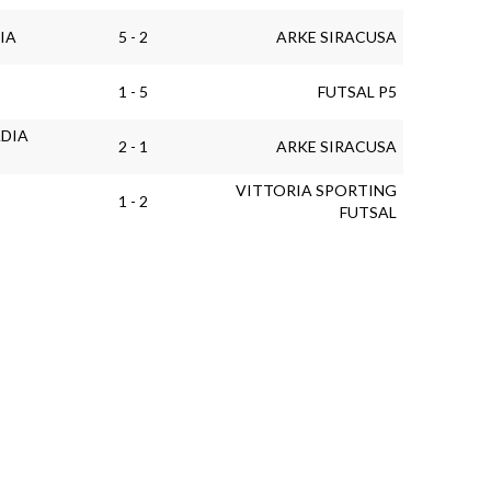
IA
5 - 2
ARKE SIRACUSA
1 - 5
FUTSAL P5
ADIA
2 - 1
ARKE SIRACUSA
VITTORIA SPORTING
1 - 2
FUTSAL