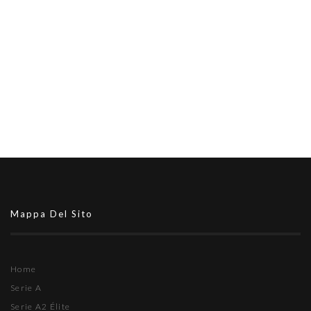
Mappa Del Sito
Home
Serie A
Serie A2 Élite