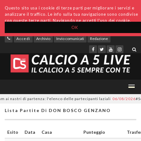
Questo sito usa i cookie di terze parti per migliorare i servizi e
analizzare il traffico. Le info sulla tua navigazione sono condivise
con queste terze parti. Navigando ne accetti l'uso dei cookie.
OK
Accedi
Archivio
Invio comunicati
Redazione
nastri di partenza: l'elenco delle partecipanti laziali
06/08/2026
#Seri
Lista Partite Di DON BOSCO GENZANO
Esito
Data
Casa
Punteggio
Trasfe