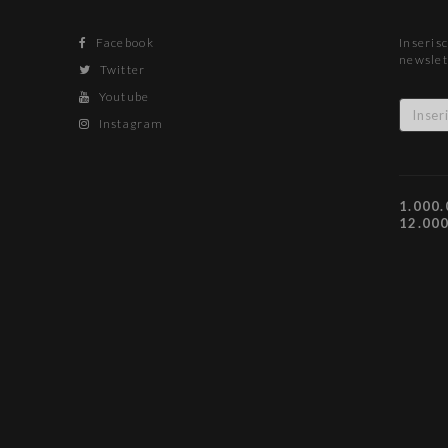
Facebook
Inserisc
newslet
Twitter
Youtube
Instagram
1.000.
12.00