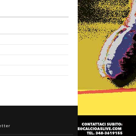
etter