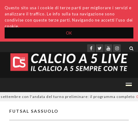
Questo sito usa i cookie di terze parti per migliorare i servizi e
analizzare il traffico. Le info sulla tua navigazione sono
condivise con queste terze parti. Navigando ne accetti l'uso dei
cookie.
OK
Accedi
Archivio
Invio comunicati
Redazione
9 settembre con l'andata del turno preliminare: il programma completo
0
FUTSAL SASSUOLO