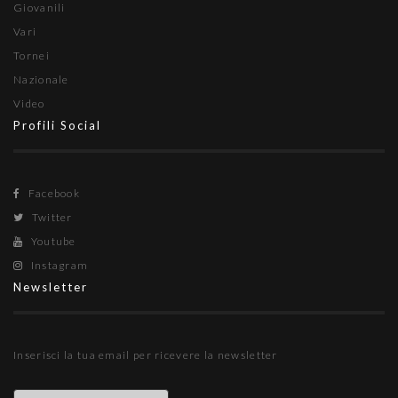
Giovanili
Vari
Tornei
Nazionale
Video
Profili Social
Facebook
Twitter
Youtube
Instagram
Newsletter
Inserisci la tua email per ricevere la newsletter