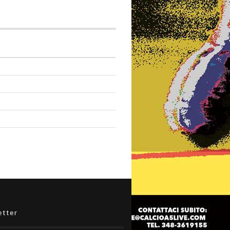
etter