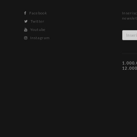
Facebook
Inserisc
newslet
Twitter
Youtube
Instagram
1.000.
12.00