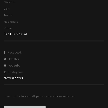
Giovanili
Vari
Tornei
Nazionale
Video
Profili Social
Facebook
Twitter
Youtube
Instagram
Newsletter
Inserisci la tua email per ricevere la newsletter